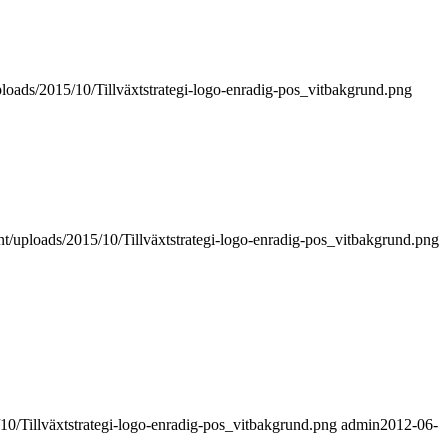
uploads/2015/10/Tillväxtstrategi-logo-enradig-pos_vitbakgrund.png
ent/uploads/2015/10/Tillväxtstrategi-logo-enradig-pos_vitbakgrund.png
/10/Tillväxtstrategi-logo-enradig-pos_vitbakgrund.png
admin
2012-06-