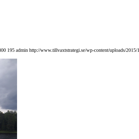
300
195
admin
http://www.tillvaxtstrategi.se/wp-content/uploads/2015/