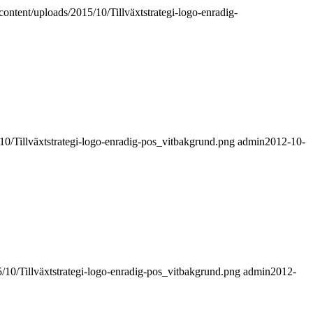
-content/uploads/2015/10/Tillväxtstrategi-logo-enradig-
/10/Tillväxtstrategi-logo-enradig-pos_vitbakgrund.png
admin
2012-10-
5/10/Tillväxtstrategi-logo-enradig-pos_vitbakgrund.png
admin
2012-