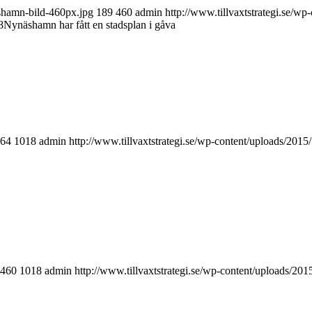
äshamn-bild-460px.jpg
189
460
admin
http://www.tillvaxtstrategi.se/wp
8
Nynäshamn har fått en stadsplan i gåva
64
1018
admin
http://www.tillvaxtstrategi.se/wp-content/uploads/2015
460
1018
admin
http://www.tillvaxtstrategi.se/wp-content/uploads/201