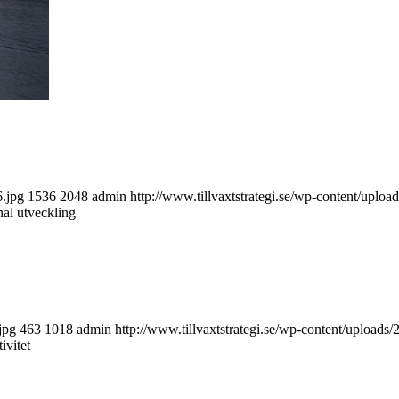
6.jpg
1536
2048
admin
http://www.tillvaxtstrategi.se/wp-content/uploa
al utveckling
jpg
463
1018
admin
http://www.tillvaxtstrategi.se/wp-content/uploads
ivitet