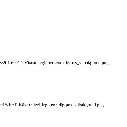
ds/2015/10/Tillväxtstrategi-logo-enradig-pos_vitbakgrund.png
/2015/10/Tillväxtstrategi-logo-enradig-pos_vitbakgrund.png