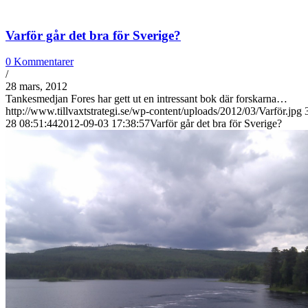
Varför går det bra för Sverige?
0 Kommentarer
/
28 mars, 2012
Tankesmedjan Fores har gett ut en intressant bok där forskarna…
http://www.tillvaxtstrategi.se/wp-content/uploads/2012/03/Varför.jpg
28 08:51:44
2012-09-03 17:38:57
Varför går det bra för Sverige?