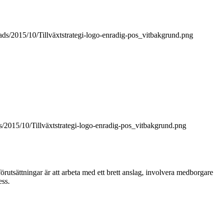
oads/2015/10/Tillväxtstrategi-logo-enradig-pos_vitbakgrund.png
ds/2015/10/Tillväxtstrategi-logo-enradig-pos_vitbakgrund.png
örutsättningar är att arbeta med ett brett anslag, involvera medborgare
ess.