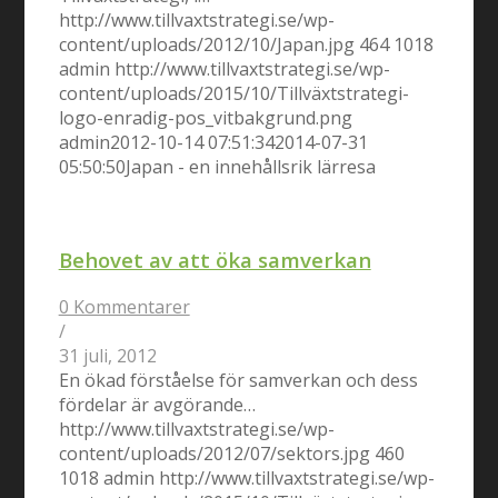
http://www.tillvaxtstrategi.se/wp-
content/uploads/2012/10/Japan.jpg
464
1018
admin
http://www.tillvaxtstrategi.se/wp-
content/uploads/2015/10/Tillväxtstrategi-
logo-enradig-pos_vitbakgrund.png
admin
2012-10-14 07:51:34
2014-07-31
05:50:50
Japan - en innehållsrik lärresa
Behovet av att öka samverkan
0 Kommentarer
/
31 juli, 2012
En ökad förståelse för samverkan och dess
fördelar är avgörande…
http://www.tillvaxtstrategi.se/wp-
content/uploads/2012/07/sektors.jpg
460
1018
admin
http://www.tillvaxtstrategi.se/wp-