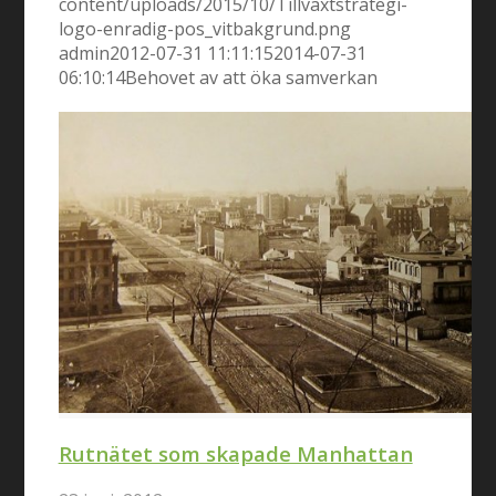
content/uploads/2015/10/Tillväxtstrategi-
logo-enradig-pos_vitbakgrund.png
admin
2012-07-31 11:11:15
2014-07-31
06:10:14
Behovet av att öka samverkan
Rutnätet som skapade Manhattan