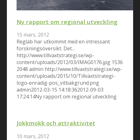
Ny rapport om regional utveckling
15 mars, 2012
Reglab har utkommit med en intressant
forskningsöversikt. Det…
http://www.tillvaxtstrategi.se/wp-
content/uploads/2012/03/IMAG0176.jpg
1536
2048
admin
http://www.tillvaxtstrategi.se/wp-
content/uploads/2015/10/Tillväxtstrategi-
logo-enradig-pos_vitbakgrund.png
admin
2012-03-15 14:18:36
2012-09-03
17:24:14
Ny rapport om regional utveckling
Jokkmokk och attraktivitet
10 mars, 2012