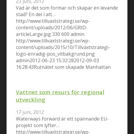
23 juni, 2012
Vad är det som formar och skapar en levande
stad? En del i att…
http://www.tillvaxtstrategi.se/wp-
content/uploads/2012/06/GRID-
articleLarge.jpg
330
600
admin
http://www.tillvaxtstrategi.se/wp-
content/uploads/2015/10/Tillväxtstrategi-
logo-enradig-pos_vitbakgrund.png
admin
2012-06-23 15:32:28
2012-09-03
16:28:43
Rutnätet som skapade Manhattan
Vattnet som resurs för regional
utveckling
17 juni, 2012
Waterways forward är ett spännande EU-
projekt som lyfter…
http://www.tillvaxtstrategi.se/wp-