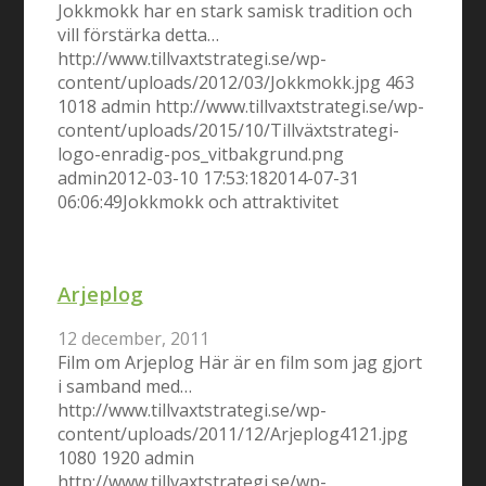
Jokkmokk har en stark samisk tradition och
vill förstärka detta…
http://www.tillvaxtstrategi.se/wp-
content/uploads/2012/03/Jokkmokk.jpg
463
1018
admin
http://www.tillvaxtstrategi.se/wp-
content/uploads/2015/10/Tillväxtstrategi-
logo-enradig-pos_vitbakgrund.png
admin
2012-03-10 17:53:18
2014-07-31
06:06:49
Jokkmokk och attraktivitet
Arjeplog
12 december, 2011
Film om Arjeplog Här är en film som jag gjort
i samband med…
http://www.tillvaxtstrategi.se/wp-
content/uploads/2011/12/Arjeplog4121.jpg
1080
1920
admin
http://www.tillvaxtstrategi.se/wp-