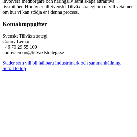
involvera medborgare och näringsliv samt skapa attraktiva
livsmiljöer. Hör av er till Svenskt Tillväxtstrategi om ni vill veta mer
om hur vi kan stödja er i denna process.
Kontaktuppgifter
Svenskt Tillväxtstrategi
Conny Lemon
+46 70 29 55 109
conny.lemon@tillvaxtstrategi.se
Städer som vill bli hållbara
Industrimark och sammanhållning
Scroll to top