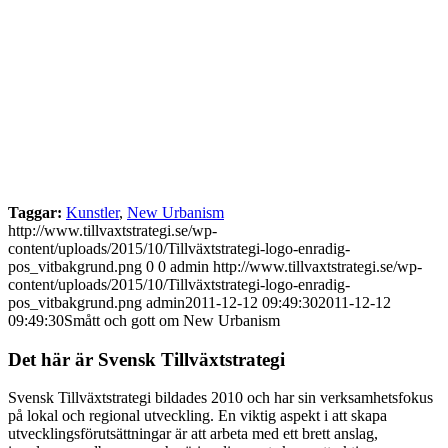
Taggar:
Kunstler
,
New Urbanism
http://www.tillvaxtstrategi.se/wp-
content/uploads/2015/10/Tillväxtstrategi-logo-enradig-
pos_vitbakgrund.png
0
0
admin
http://www.tillvaxtstrategi.se/wp-
content/uploads/2015/10/Tillväxtstrategi-logo-enradig-
pos_vitbakgrund.png
admin
2011-12-12 09:49:30
2011-12-12
09:49:30
Smått och gott om New Urbanism
Det här är Svensk Tillväxtstrategi
Svensk Tillväxtstrategi bildades 2010 och har sin verksamhetsfokus
på lokal och regional utveckling. En viktig aspekt i att skapa
utvecklingsförutsättningar är att arbeta med ett brett anslag,