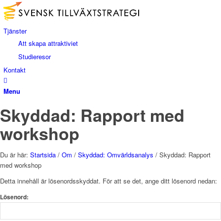
Tjänster
Att skapa attraktiviet
Studieresor
Kontakt
Menu
Skyddad: Rapport med
workshop
Du är här:
Startsida
/
Om
/
Skyddad: Omvärldsanalys
/
Skyddad: Rapport
med workshop
Detta innehåll är lösenordsskyddat. För att se det, ange ditt lösenord nedan:
Lösenord: