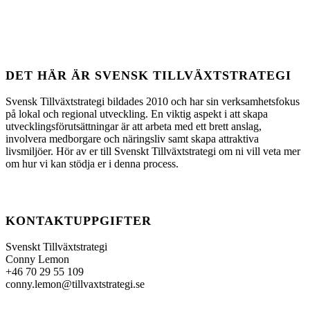
DET HÄR ÄR SVENSK TILLVÄXTSTRATEGI
Svensk Tillväxtstrategi bildades 2010 och har sin verksamhetsfokus
på lokal och regional utveckling. En viktig aspekt i att skapa
utvecklingsförutsättningar är att arbeta med ett brett anslag,
involvera medborgare och näringsliv samt skapa attraktiva
livsmiljöer. Hör av er till Svenskt Tillväxtstrategi om ni vill veta mer
om hur vi kan stödja er i denna process.
KONTAKTUPPGIFTER
Svenskt Tillväxtstrategi
Conny Lemon
+46 70 29 55 109
conny.lemon@tillvaxtstrategi.se